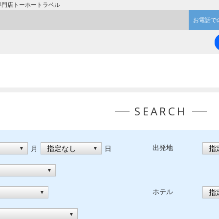
専門店トーホートラベル
お電話で
SEARCH
出発地
月
日
ホテル