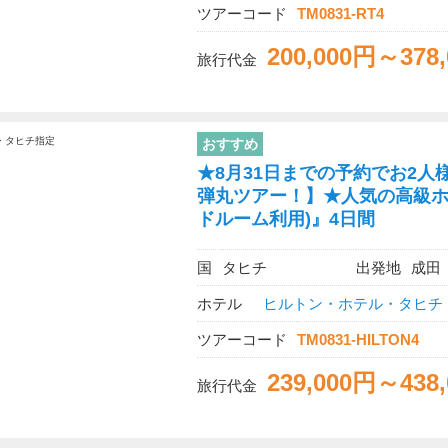
ツアーコード
TM0831-RT4
200,000円～378
旅行代金
おすすめ
★8月31日までの予約でお2人様
弾丸ツアー！】★人気の高級ホ
ドルーム利用)』4日間
国
タヒチ
出発地
成田
ホテル
ヒルトン・ホテル・タヒチ
ツアーコード
TM0831-HILTON4
239,000円～438
旅行代金