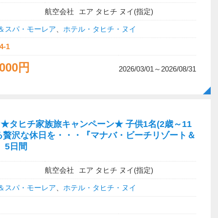
航空会社
エア タヒチ ヌイ(指定)
＆スパ・モーレア
、
ホテル・タヒチ・ヌイ
4-1
,000円
2026/03/01～2026/08/31
タヒチ家族旅キャンペーン★ 子供1名(2歳～11
まれる贅沢な休日を・・・『マナバ・ビーチリゾート＆
』5日間
航空会社
エア タヒチ ヌイ(指定)
＆スパ・モーレア
、
ホテル・タヒチ・ヌイ