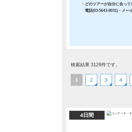
・どのツアーが自分に合って
電話(03-5643-8031)・メール
検索結果 3129件です。
1
2
3
4
4日間