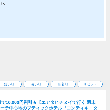
さい。
短い順
長い順
新着順
リセット
で10,000円割引★【エアタヒチヌイで行く 週末
ペーテ中心地のブティックホテル『コンティキ・タ