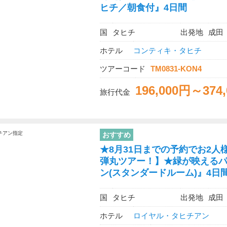
ヒチ／朝食付』4日間
国
タヒチ
出発地
成田
ホテル
コンティキ・タヒチ
ツアーコード
TM0831-KON4
196,000円～374
旅行代金
おすすめ
★8月31日までの予約でお2人様
弾丸ツアー！】★緑が映える
ン(スタンダードルーム)』4日
国
タヒチ
出発地
成田
ホテル
ロイヤル・タヒチアン