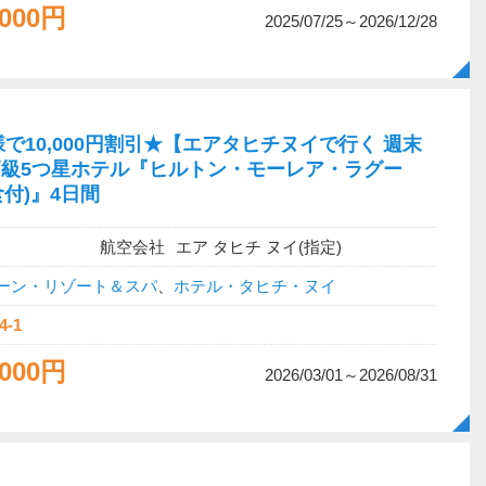
,000円
2025/07/25～2026/12/28
で10,000円割引★【エアタヒチヌイで行く 週末
級5つ星ホテル『ヒルトン・モーレア・ラグー
付)』4日間
航空会社
エア タヒチ ヌイ(指定)
ーン・リゾート＆スパ
、
ホテル・タヒチ・ヌイ
4-1
,000円
2026/03/01～2026/08/31