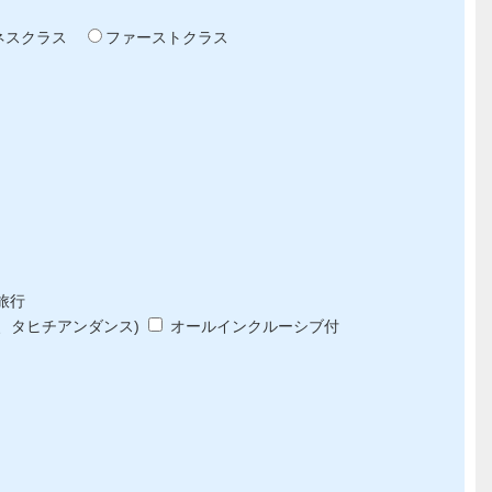
ネスクラス
ファーストクラス
旅行
、タヒチアンダンス)
オールインクルーシブ付