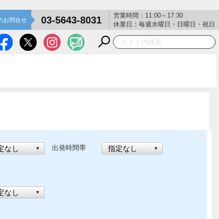
営業時間：11:00～17:30
03-5643-8031
のお問合せ
休業日：毎週水曜日・日曜日・祝日
出発時間帯