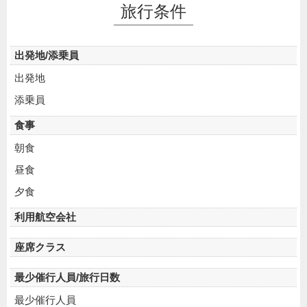
旅行条件
出発地/添乗員
出発地
添乗員
食事
朝食
昼食
夕食
利用航空会社
座席クラス
最少催行人員/旅行日数
最少催行人員