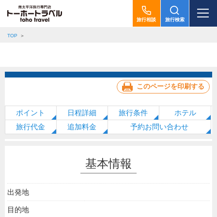
旅行相談
旅行検索
TOP
このページを印刷する
ポイント
日程詳細
旅行条件
ホテル
旅行代金
追加料金
予約お問い合わせ
基本情報
出発地
目的地