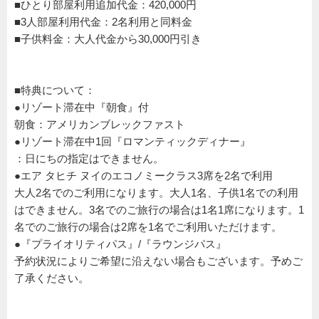
■ひとり部屋利用追加代金：420,000円
■3人部屋利用代金：2名利用と同料金
■子供料金：大人代金から30,000円引き
■特典について：
●リゾート滞在中『朝食』付
朝食：アメリカンブレックファスト
●リゾート滞在中1回『ロマンティックディナー』
：日にちの指定はできません。
●エア タヒチ ヌイのエコノミークラス3席を2名で利用
大人2名でのご利用になります。大人1名、子供1名での利用
はできません。3名でのご旅行の場合は1名1席になります。1
名でのご旅行の場合は2席を1名でご利用いただけます。
●『プライオリティパス』/『ラウンジパス』
予約状況によりご希望に沿えない場合もございます。予めご
了承ください。