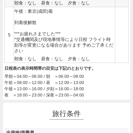
朝食：なし 昼食：なし 夕食：なし
午後：東京(成田)着
到着後解散
***お疲れさまでした***
5
*交通機関及び現地事情等により日程 フライト時
刻等が変更になる場合があります 予めご了承くだ
さい
朝食：なし 昼食：なし 夕食：なし
日程表の表示時間帯の目安は下記のとおりです。
早朝＝04:00～06:00 / 朝 ＝06:00～08:00
午前＝08:00～12:00 / 昼 ＝12:00～13:00
午後＝13:00～16:00 / 夕刻＝16:00～18:00
夜 ＝18:00～23:00 / 深夜＝23:00～04:00
旅行条件
出発地/添乗員