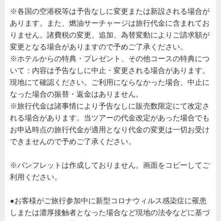
※各国の空港税等は予告なしに変更または新設される場合が
あります。また、燃油サーチャージは旅行代金に含まれてお
りません。諸費税の変更、追加、為替変動によりご請求額が
変更となる場合がありますので予めご了承ください。
※ホテルからの特典・プレゼント、その他コースの特典につ
いて：内容は予告なしに中止・変更される場合があります。
現地にて確認ください。ご利用にならなかった場合、中止に
なった場合の振替・返金はありません。
※旅行代金は諸事情により予告なしに販売数限定にて改定さ
れる場合があります。当ツアーの代金改定があった場合でも
お申込時点の旅行代金が適用となり代金の変更は一切お受け
できませんので予めご了承ください。
※パンフレットは作成しておりません。画面をコピーしてご
利用ください。
●お客様がご旅行参加中に新型コロナウィルス感染症に罹患
しまたは濃厚接触者となった場合など現地の法令などに基づ