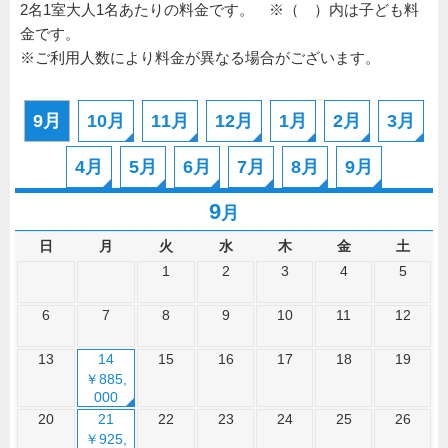
2名1室大人1名あたりの料金です。 ※（ ）内は子ども料
金です。
※ご利用人数により料金が異なる場合がございます。
9月
10月
11月
12月
1月
2月
3月
4月
5月
6月
7月
8月
9月
9
月
日
月
火
水
木
金
土
1
2
3
4
5
6
7
8
9
10
11
12
13
14
15
16
17
18
19
￥885,
000
20
21
22
23
24
25
26
￥925,