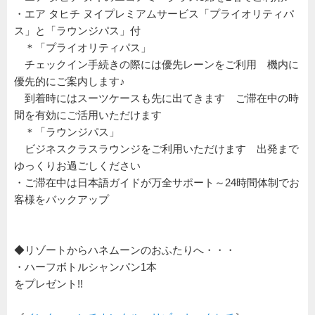
・エア タヒチ ヌイプレミアムサービス「プライオリティパ
ス」と「ラウンジパス」付
＊「プライオリティパス」
チェックイン手続きの際には優先レーンをご利用 機内に
優先的にご案内します♪
到着時にはスーツケースも先に出てきます ご滞在中の時
間を有効にご活用いただけます
＊「ラウンジパス」
ビジネスクラスラウンジをご利用いただけます 出発まで
ゆっくりお過ごしください
・ご滞在中は日本語ガイドが万全サポート～24時間体制でお
客様をバックアップ
◆リゾートからハネムーンのおふたりへ・・・
・ハーフボトルシャンパン1本
をプレゼント!!