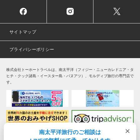
サイトマップ
プライバシーポリシー
株式会社トーホートラベルは、南太平洋（フィジー・ニューカレドニア・タ
ヒチ・クック諸島・イースター島・バヌアツ）、モルディブ旅行の専門店で
す。
×
南太平洋旅行のご相談は