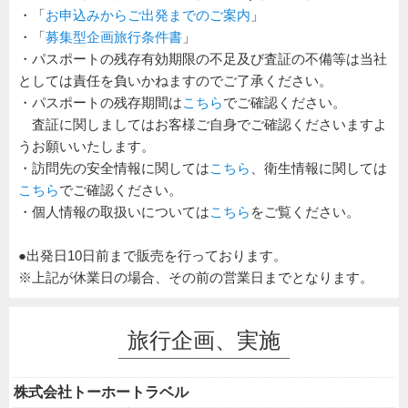
・「
お申込みからご出発までのご案内
」
・「
募集型企画旅行条件書
」
・パスポートの残存有効期限の不足及び査証の不備等は当社
としては責任を負いかねますのでご了承ください。
・パスポートの残存期間は
こちら
でご確認ください。
査証に関しましてはお客様ご自身でご確認くださいますよ
うお願いいたします。
・訪問先の安全情報に関しては
こちら
、衛生情報に関しては
こちら
でご確認ください。
・個人情報の取扱いについては
こちら
をご覧ください。
●出発日10日前まで販売を行っております。
※上記が休業日の場合、その前の営業日までとなります。
旅行企画、実施
株式会社トーホートラベル