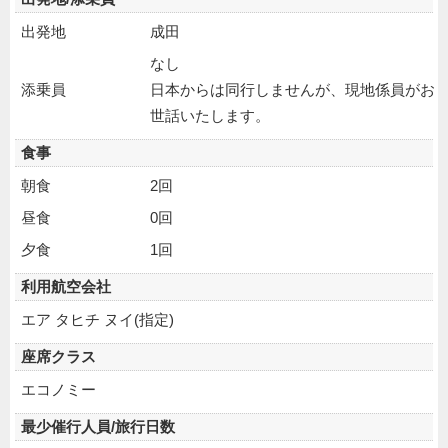
出発地
成田
なし
添乗員
日本からは同行しませんが、現地係員がお
世話いたします。
食事
朝食
2回
昼食
0回
夕食
1回
利用航空会社
エア タヒチ ヌイ(指定)
座席クラス
エコノミー
最少催行人員/旅行日数