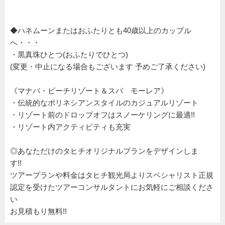
◆ハネムーンまたはおふたりとも40歳以上のカップル
へ・・・
・黒真珠ひとつ(おふたりでひとつ)
(変更・中止になる場合もございます 予めご了承ください)
《マナバ・ビーチリゾート＆スパ モーレア》
・伝統的なポリネシアンスタイルのカジュアルリゾート
・リゾート前のドロップオフはスノーケリングに最適!!
・リゾート内アクティビティも充実
◎あなただけのタヒチオリジナルプランをデザインしま
す!!
ツアープランや料金はタヒチ観光局よりスペシャリスト正規
認定を受けたツアーコンサルタントにお気軽にご相談くださ
い
お見積もり無料!!