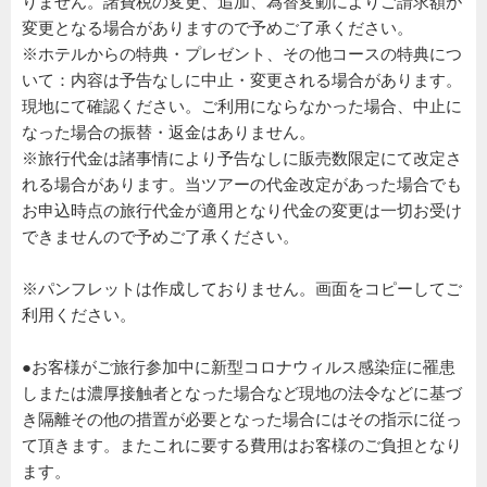
りません。諸費税の変更、追加、為替変動によりご請求額が
変更となる場合がありますので予めご了承ください。
※ホテルからの特典・プレゼント、その他コースの特典につ
いて：内容は予告なしに中止・変更される場合があります。
現地にて確認ください。ご利用にならなかった場合、中止に
なった場合の振替・返金はありません。
※旅行代金は諸事情により予告なしに販売数限定にて改定さ
れる場合があります。当ツアーの代金改定があった場合でも
お申込時点の旅行代金が適用となり代金の変更は一切お受け
できませんので予めご了承ください。
※パンフレットは作成しておりません。画面をコピーしてご
利用ください。
●お客様がご旅行参加中に新型コロナウィルス感染症に罹患
しまたは濃厚接触者となった場合など現地の法令などに基づ
き隔離その他の措置が必要となった場合にはその指示に従っ
て頂きます。またこれに要する費用はお客様のご負担となり
ます。