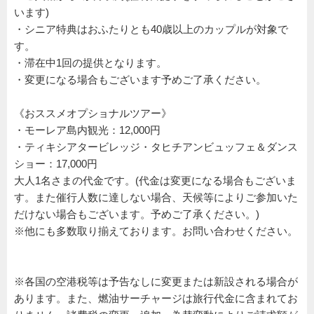
います)
・シニア特典はおふたりとも40歳以上のカップルが対象で
す。
・滞在中1回の提供となります。
・変更になる場合もございます予めご了承ください。
《おススメオプショナルツアー》
・モーレア島内観光：12,000円
・ティキシアタービレッジ・タヒチアンビュッフェ＆ダンス
ショー：17,000円
大人1名さまの代金です。(代金は変更になる場合もございま
す。また催行人数に達しない場合、天候等によりご参加いた
だけない場合もございます。予めご了承ください。)
※他にも多数取り揃えております。お問い合わせください。
※各国の空港税等は予告なしに変更または新設される場合が
あります。また、燃油サーチャージは旅行代金に含まれてお