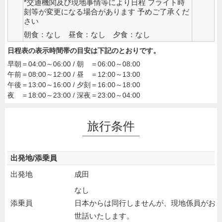
*交通機関及び現地事情等により日程 フライト時
刻等が変更になる場合があります 予めご了承くだ
さい
朝食：なし 昼食：なし 夕食：なし
日程表の表示時間帯の目安は下記のとおりです。
早朝＝04:00～06:00 / 朝 ＝06:00～08:00
午前＝08:00～12:00 / 昼 ＝12:00～13:00
午後＝13:00～16:00 / 夕刻＝16:00～18:00
夜 ＝18:00～23:00 / 深夜＝23:00～04:00
旅行条件
出発地/添乗員
出発地
成田
なし
添乗員
日本からは同行しませんが、現地係員がお
世話いたします。