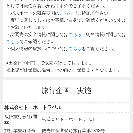
としては責任を負いかねますのでご了承ください。
・パスポートの残存期間は
こちら
でご確認ください。
査証に関しましてはお客様ご自身でご確認くださいますよ
うお願いいたします。
・訪問先の安全情報に関しては
こちら
、衛生情報に関しては
こちら
でご確認ください。
・個人情報の取扱いについては
こちら
をご覧ください。
●出発日10日前まで販売を行っております。
※上記が休業日の場合、その前の営業日までとなります。
旅行企画、実施
株式会社トーホートラベル
取扱旅行会社(通
株式会社トーホートラベル
称）
旅行業登録番号
観光庁長官登録旅行業第1848号