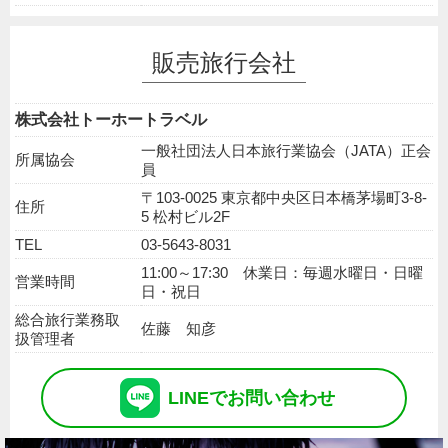
販売旅行会社
株式会社トーホートラベル
一般社団法人日本旅行業協会（JATA）正会
所属協会
員
〒103-0025 東京都中央区日本橋茅場町3-8-
住所
5 松村ビル2F
TEL
03-5643-8031
11:00～17:30 休業日：毎週水曜日・日曜
営業時間
日・祝日
総合旅行業務取
佐藤 知彦
扱管理者
LINE
で
お問い合わせ