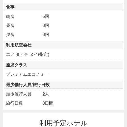
食事
朝食
5回
昼食
0回
夕食
0回
利用航空会社
エア タヒチ ヌイ(指定)
座席クラス
プレミアムエコノミー
最少催行人員/旅行日数
最少催行人員
2人
旅行日数
8日間
利用予定ホテル