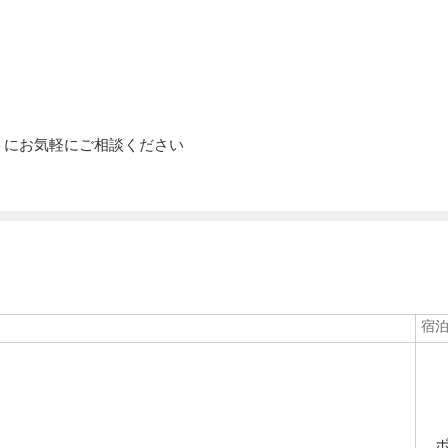
トにお気軽にご相談ください
宿