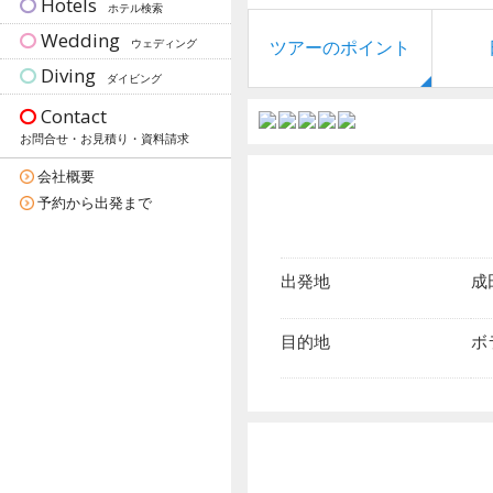
Hotels
ホテル検索
Wedding
ウェディング
ツアーの
ポイント
Diving
ダイビング
Contact
お問合せ・お見積り・資料請求
会社概要
予約から出発まで
出発地
成
目的地
ボ