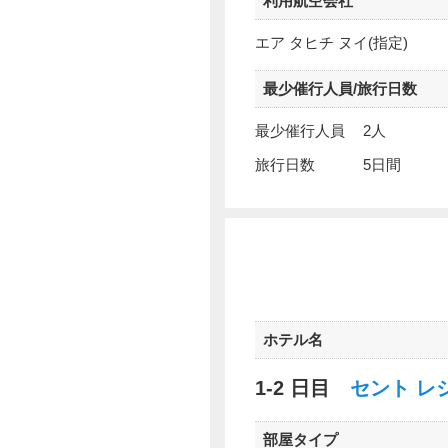
利用航空会社
エア タヒチ ヌイ(指定)
最少催行人員/旅行日数
最少催行人員
2人
旅行日数
5日間
ホテル名
1-2 日目
セント レ
部屋タイプ