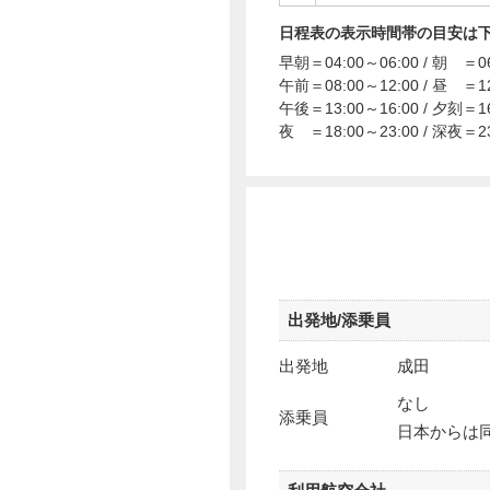
日程表の表示時間帯の目安は
早朝＝04:00～06:00 / 朝 ＝06
午前＝08:00～12:00 / 昼 ＝12
午後＝13:00～16:00 / 夕刻＝16
夜 ＝18:00～23:00 / 深夜＝23
出発地/添乗員
出発地
成田
なし
添乗員
日本からは