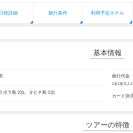
日程詳細
旅行条件
利用予定
ホテル
基本情報
田
旅行代金
2名1室大人
ラボラ島 2泊、タヒチ島 1泊
カード決
ツアーの特徴