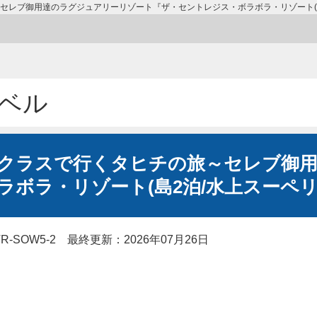
レブ御用達のラグジュアリーリゾート『ザ・セントレジス・ボラボラ・リゾート(島2
ベル
クラスで行くタヒチの旅～セレブ御
ボラ・リゾート(島2泊/水上スーペリ
-SOW5-2
最終更新：2026年07月26日