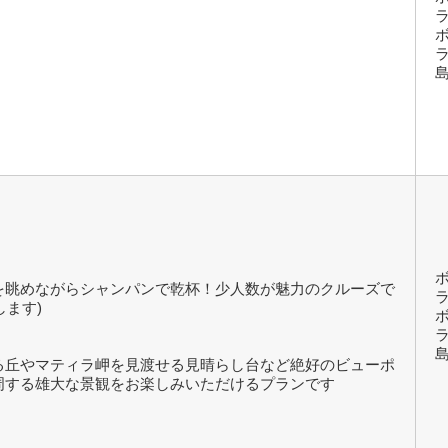
を眺めながらシャンパンで乾杯！少人数が魅力のクルーズで
します)
る丘やマティラ岬を見渡せる見晴らし台など絶好のビューポ
周する雄大な景観をお楽しみいただけるプランです