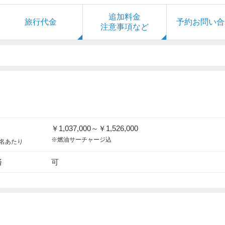
追加料金
旅行代金
予約お問い合
注意事項など
￥1,037,000～￥1,526,000
※燃油サーチャージ込
1名あたり
済
可