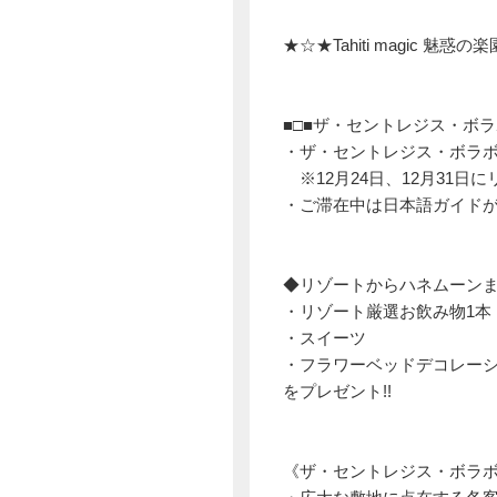
★☆★Tahiti magic 魅
■□■ザ・セントレジス・ボラ
・ザ・セントレジス・ボラ
※12月24日、12月31
・ご滞在中は日本語ガイドが
◆リゾートからハネムーン
・リゾート厳選お飲み物1本
・スイーツ
・フラワーベッドデコレーシ
をプレゼント!!
《ザ・セントレジス・ボラ